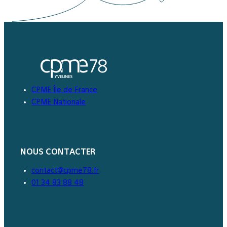
CPME Île de France
CPME Nationale
NOUS CONTACTER
contact@cpme78.fr
01 34 83 88 48