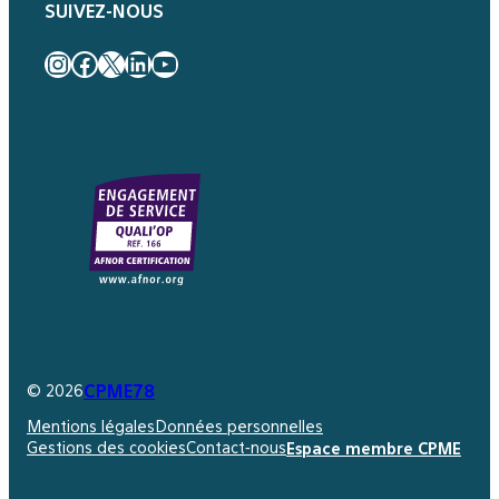
SUIVEZ-NOUS
Instagram
Facebook
X
LinkedIn
YouTube
CPME78
© 2026
Mentions légales
Données personnelles
Gestions des cookies
Contact-nous
Espace membre CPME