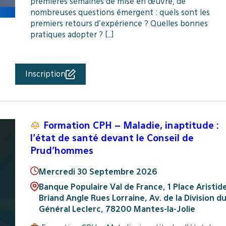
premières semaines de mise en œuvre, de
nombreuses questions émergent : quels sont les
premiers retours d’expérience ? Quelles bonnes
pratiques adopter ? […]
Inscription
Formation CPH – Maladie, inaptitude :
l’état de santé devant le Conseil de
Prud’hommes
Mercredi 30 Septembre 2026
Banque Populaire Val de France, 1 Place Aristid
Briand Angle Rues Lorraine, Av. de la Division d
Général Leclerc, 78200 Mantes-la-Jolie