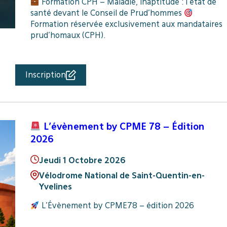
Formation CPH – Maladie, inaptitude : l’état de
santé devant le Conseil de Prud’hommes
Formation réservée exclusivement aux mandataires
prud’homaux (CPH).
Inscription
L’évènement by CPME 78 – Édition
2026
Jeudi 1 Octobre 2026
Vélodrome National de Saint-Quentin-en-
Yvelines
L’Évènement by CPME78 – édition 2026