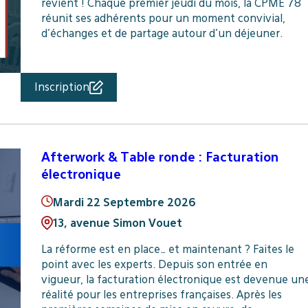
revient ! Chaque premier jeudi du mois, la CPME 78
réunit ses adhérents pour un moment convivial,
d’échanges et de partage autour d’un déjeuner.
Inscription
Afterwork & Table ronde : Facturation
électronique
Mardi 22 Septembre 2026
13, avenue Simon Vouet
La réforme est en place… et maintenant ? Faites le
point avec les experts. Depuis son entrée en
vigueur, la facturation électronique est devenue un
réalité pour les entreprises françaises. Après les