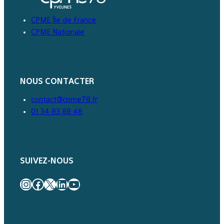
CPME Île de France
CPME Nationale
NOUS CONTACTER
contact@cpme78.fr
01 34 83 88 48
SUIVEZ-NOUS
Instagram
Facebook
X
LinkedIn
YouTube