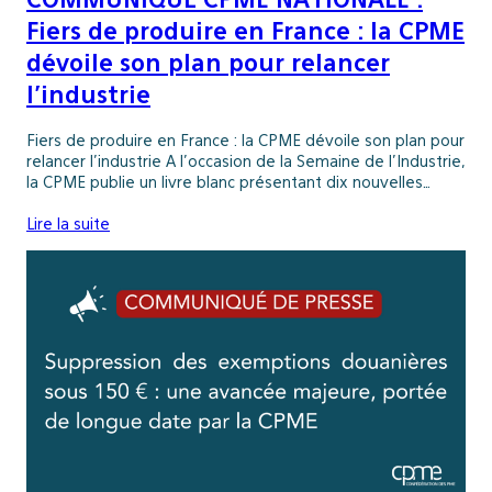
Fiers de produire en France : la CPME
dévoile son plan pour relancer
l’industrie
Fiers de produire en France : la CPME dévoile son plan pour
relancer l’industrie A l’occasion de la Semaine de l’Industrie,
la CPME publie un livre blanc présentant dix nouvelles…
Lire la suite