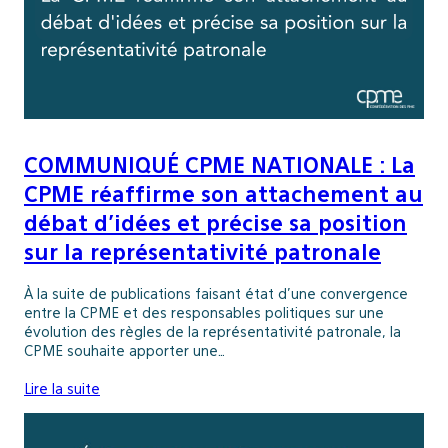
COMMUNIQUÉ CPME NATIONALE : La
CPME réaffirme son attachement au
débat d’idées et précise sa position
sur la représentativité patronale
À la suite de publications faisant état d’une convergence
entre la CPME et des responsables politiques sur une
évolution des règles de la représentativité patronale, la
CPME souhaite apporter une…
Lire la suite