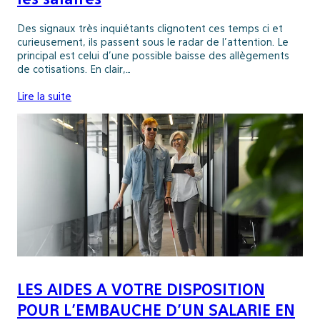
Des signaux très inquiétants clignotent ces temps ci et
curieusement, ils passent sous le radar de l’attention. Le
principal est celui d’une possible baisse des allègements
de cotisations. En clair,…
Lire la suite
LES AIDES A VOTRE DISPOSITION
POUR L’EMBAUCHE D’UN SALARIE EN