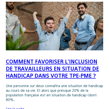
COMMENT FAVORISER L’INCLUSION
DE TRAVAILLEURS EN SITUATION DE
HANDICAP DANS VOTRE TPE-PME ?
Une personne sur deux connaîtra une situation de handicap
au cours de sa vie. Et alors que presque 20% de la
population française est en situation de handicap (dont
80%…
Lire la suite