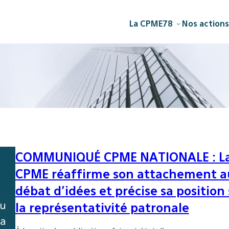
La CPME78
Nos actions
COMMUNIQUÉ CPME NATIONALE : L
CPME réaffirme son attachement a
débat d’idées et précise sa position
la représentativité patronale