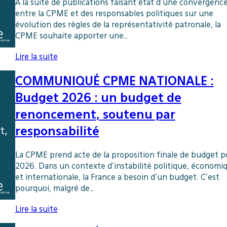
À la suite de publications faisant état d’une convergenc
entre la CPME et des responsables politiques sur une
évolution des règles de la représentativité patronale, la
CPME souhaite apporter une…
Lire la suite
COMMUNIQUÉ CPME NATIONALE :
Budget 2026 : un budget de
renoncement, soutenu par
responsabilité
La CPME prend acte de la proposition finale de budget p
2026. Dans un contexte d’instabilité politique, économi
et internationale, la France a besoin d’un budget. C’est
pourquoi, malgré de…
Lire la suite