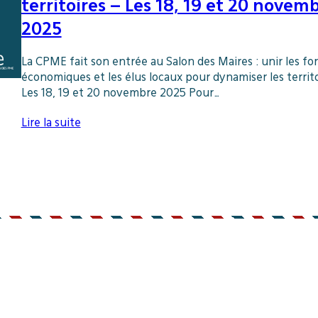
territoires – Les 18, 19 et 20 novem
2025
La CPME fait son entrée au Salon des Maires : unir les fo
économiques et les élus locaux pour dynamiser les territ
Les 18, 19 et 20 novembre 2025 Pour…
Lire la suite