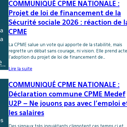
COMMUNIQUÉ CPME NATIONALE :
Projet de loi de financement de la
Sécurité sociale 2026 : réaction de l
CPME
La CPME salue un vote qui apporte de la stabilité, mais
regrette un débat sans courage, ni vision. Elle prend act
l’adoption du projet de loi de financement de…
Lire la suite
COMMUNIQUÉ CPME NATIONALE :
Déclaration commune CPME Medef
U2P – Ne jouons pas avec l’emploi e
les salaires
Des signaux très inquiétants clignotent ces temps ci et