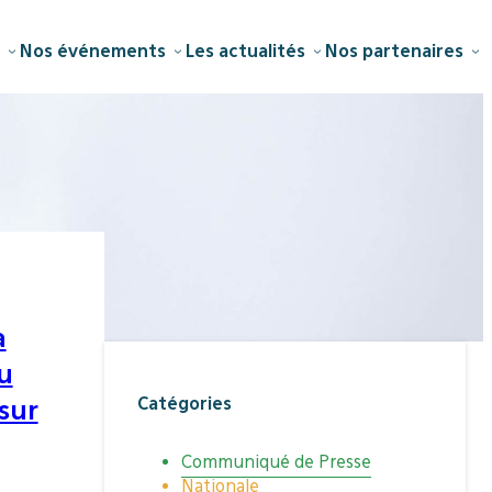
Nos événements
Les actualités
Nos partenaires
a
u
Catégories
 sur
Communiqué de Presse
Nationale