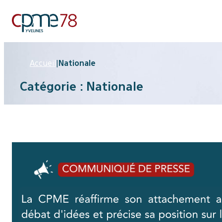
Aller
au
contenu
Accueil
|
Nationale
Catégorie :
Nationale